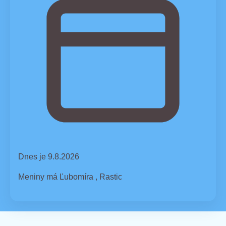
Dnes je 9.8.2026
Meniny má
Ľubomíra
, Rastic