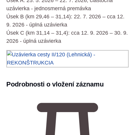
Úsek A: 25. 5. 2026 – 22. 7. 2026, čiastočná
uzávierka - jednosmerná premávka
Úsek B (km 29,46 – 31,14): 22. 7. 2026 – cca 12.
9. 2026 - úplná uzávierka
Úsek C (km 31,14 – 31,4): cca 12. 9. 2026 – 30. 9.
2026 - úplná uzávierka
Podrobnosti o vložení záznamu