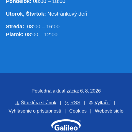
Pondelok:
08:00 – 18:00
Utorok, Štvrtok:
Nestránkový deň
Streda:
08:00 – 16:00
Piatok:
08:00 – 12:00
Posledná aktualizácia: 6. 8. 2026
Štruktúra stránok
|
RSS
|
Vytlačiť
|
Vyhlásenie o prístupnosti
|
Cookies
|
Webové sídlo