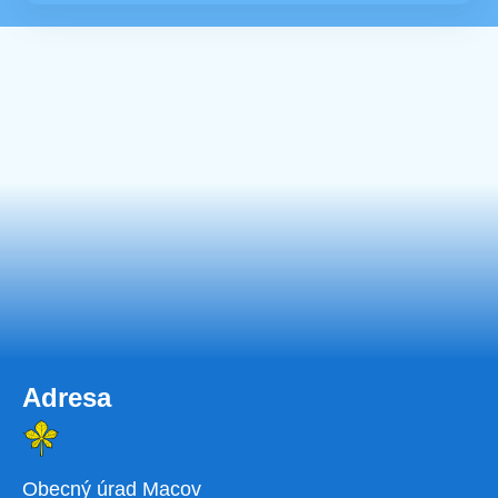
Adresa
Obecný úrad Macov