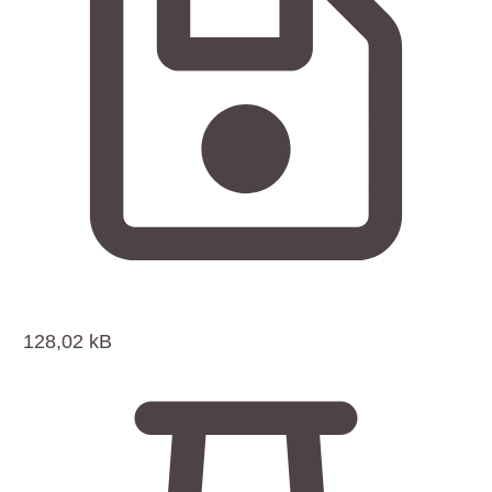
128,02 kB