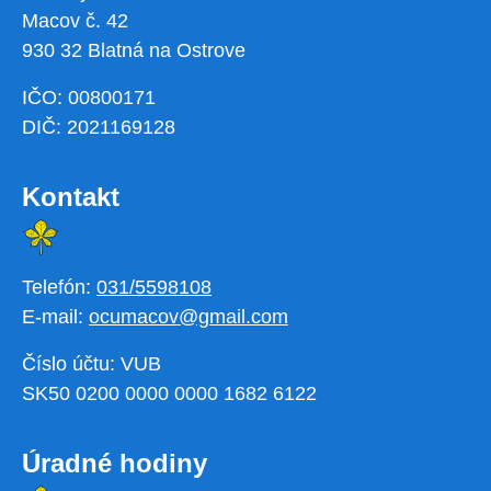
Macov č. 42
930 32 Blatná na Ostrove
IČO: 00800171
DIČ: 2021169128
Kontakt
Telefón:
031/5598108
E-mail:
ocumacov@gmail.com
Číslo účtu: VUB
SK50 0200 0000 0000 1682 6122
Úradné hodiny