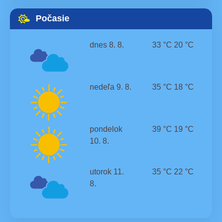
Počasie
dnes
8. 8.
33 °C
20 °C
nedeľa
9. 8.
35 °C
18 °C
pondelok
39 °C
19 °C
10. 8.
utorok
11.
35 °C
22 °C
8.