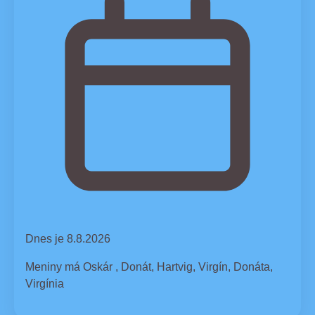
Dnes je 8.8.2026
Meniny má
Oskár
, Donát, Hartvig, Virgín, Donáta,
Virgínia