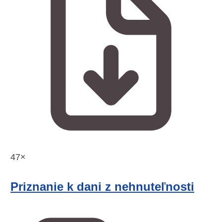
47×
Priznanie k dani z nehnuteľnosti