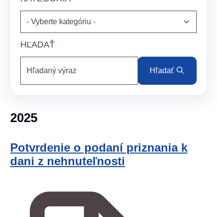
HĽADAŤ
Hľadaný výraz
Hľadať
2025
Potvrdenie o podaní priznania k
dani z nehnuteľnosti