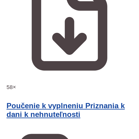
58×
Poučenie k vyplneniu Priznania k
dani k nehnuteľnosti