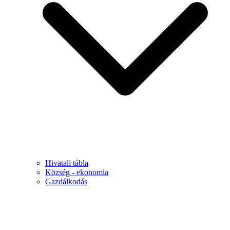
Hivatali tábla
Község - ekonomia
Gazdálkodás