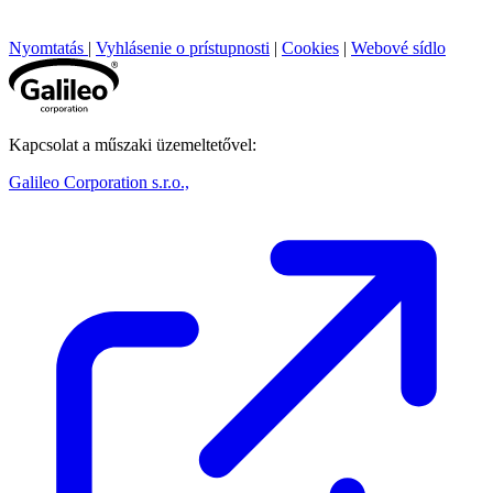
Nyomtatás
|
Vyhlásenie o prístupnosti
|
Cookies
|
Webové sídlo
Kapcsolat a műszaki üzemeltetővel:
Galileo Corporation s.r.o.,