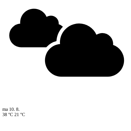
ma
10. 8.
38 °C
21 °C