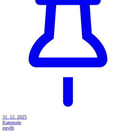
31. 12. 2025
Kategorie
egyéb