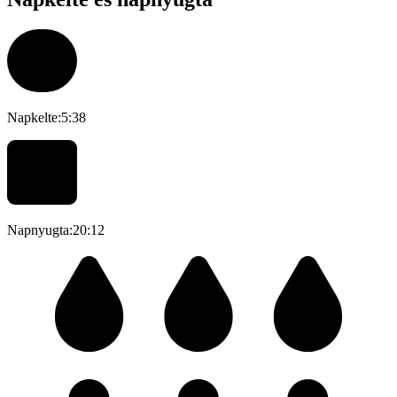
Napkelte:
5:38
Napnyugta:
20:12