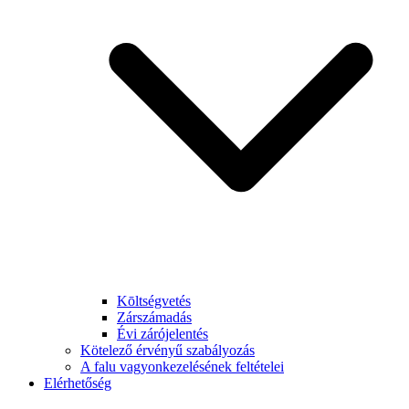
Kōltségvetés
Zárszámadás
Évi zárójelentés
Kötelező érvényű szabályozás
A falu vagyonkezelésének feltételei
Elérhetőség