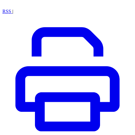
RSS
|