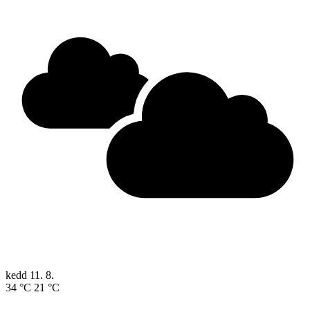
kedd
11. 8.
34 °C
21 °C