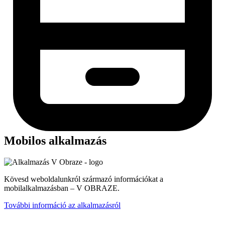
Mobilos alkalmazás
Kövesd weboldalunkról származó információkat a
mobilalkalmazásban – V OBRAZE.
További információ az alkalmazásról