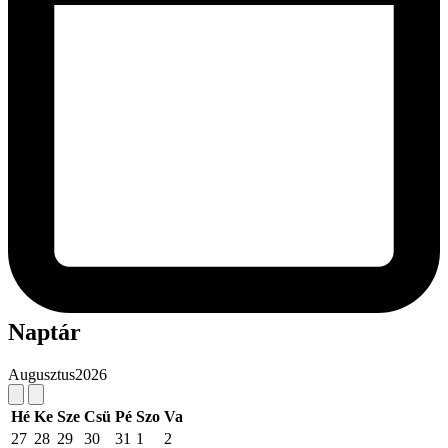
Naptár
Augusztus
2026
Hé
Ke
Sze
Csü
Pé
Szo
Va
27
28
29
30
31
1
2