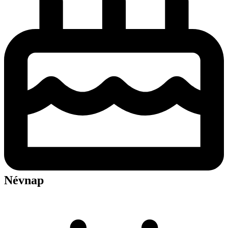
Névnap