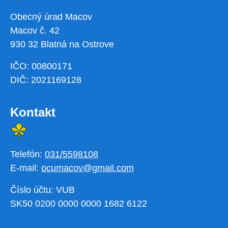
Obecný úrad Macov
Macov č. 42
930 32 Blatná na Ostrove
IČO: 00800171
DIČ: 2021169128
Kontakt
Telefón:
031/5598108
E-mail:
ocumacov@gmail.com
Číslo účtu: VUB
SK50 0200 0000 0000 1682 6122