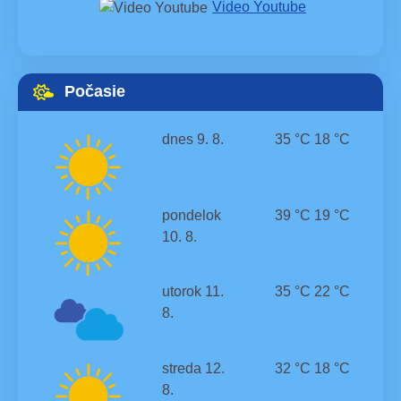
Video Youtube
Počasie
dnes
9. 8.
35 °C
18 °C
pondelok
39 °C
19 °C
10. 8.
utorok
11.
35 °C
22 °C
8.
streda
12.
32 °C
18 °C
8.