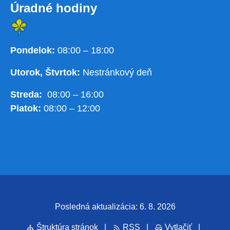
Úradné hodiny
Pondelok:
08:00 – 18:00
Utorok, Štvrtok:
Nestránkový deň
Streda:
08:00 – 16:00
Piatok:
08:00 – 12:00
Posledná aktualizácia: 6. 8. 2026
Štruktúra stránok
|
RSS
|
Vytlačiť
|