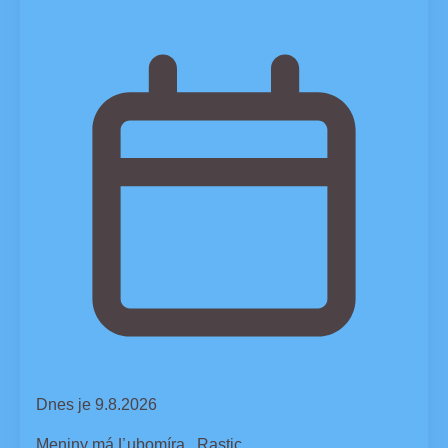
Dnes je 9.8.2026
Meniny má
Ľubomíra
, Rastic